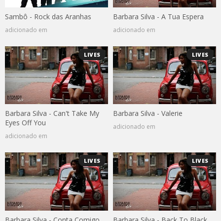
Sambô - Rock das Aranhas
Barbara Silva - A Tua Espera
adicionado em
adicionado em
LIVES
LIVES
Barbara Silva - Can't Take My
Barbara Silva - Valerie
Eyes Off You
adicionado em
adicionado em
LIVES
LIVES
Barbara Silva - Conta Comigo
Barbara Silva - Back To Black