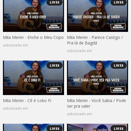
LIVES
LIVES
Mila Menin - Enche o Meu Copo
Mila Menin - Parece Castigo /
Pra lá de Bagdá
adicionado em
adicionado em
LIVES
LIVES
Mila Menin - Cê é Loko Fi
Mila Menin - Você Sabia / Pode
ser pra valer
adicionado em
adicionado em
LIVES
LIVES