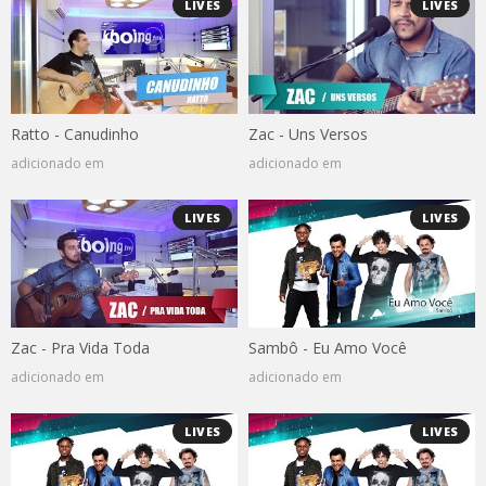
LIVES
LIVES
Ratto - Canudinho
Zac - Uns Versos
adicionado em
adicionado em
LIVES
LIVES
Zac - Pra Vida Toda
Sambô - Eu Amo Você
adicionado em
adicionado em
LIVES
LIVES