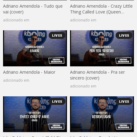
Adriano Amendola - Tudo que
Adriano Amendola - Crazy Little
vai (cover)
Thing Called Love (Queen
cover)
adicionado em
adicionado em
LIVES
LIVES
Adriano Amendola - Maior
Adriano Amendola - Pra ser
sincero (cover)
adicionado em
adicionado em
LIVES
LIVES