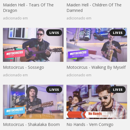
Maiden Hell - Tears Of The
Maiden Hell - Children Of The
Dragon
Damned
adicionado em
adicionado em
LIVES
LIVES
Motocircus - Sossego
Motocircus - Walking By Myself
adicionado em
adicionado em
LIVES
LIVES
Motocircus - Shakalaka Boom
No Hands - Vem Comigo