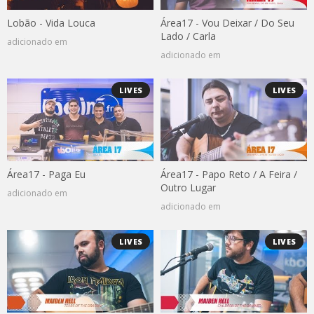
Lobão - Vida Louca
Área17 - Vou Deixar / Do Seu
Lado / Carla
adicionado em
adicionado em
LIVES
LIVES
Área17 - Paga Eu
Área17 - Papo Reto / A Feira /
Outro Lugar
adicionado em
adicionado em
LIVES
LIVES