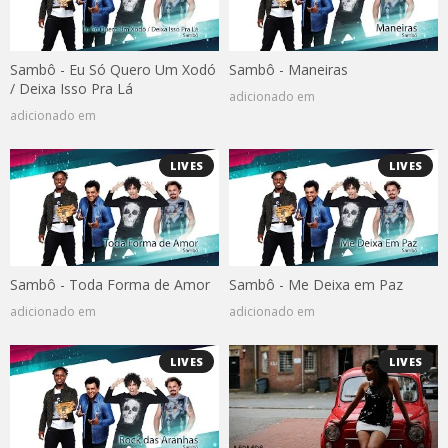
Sambô - Eu Só Quero Um Xodó
Sambô - Maneiras
/ Deixa Isso Pra Lá
adicionado em
adicionado em
LIVES
LIVES
Sambô - Toda Forma de Amor
Sambô - Me Deixa em Paz
adicionado em
adicionado em
LIVES
LIVES