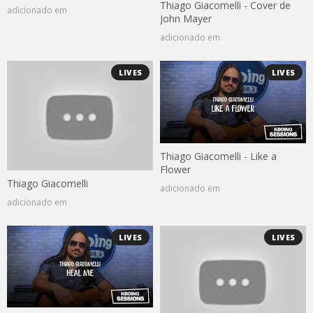
Thiago Giacomelli - Cover de
adicionado em
John Mayer
adicionado em
LIVES
LIVES
Thiago Giacomelli - Like a
Flower
Thiago Giacomelli
adicionado em
adicionado em
LIVES
LIVES