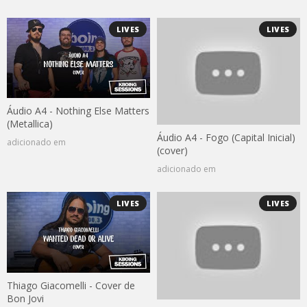
LIVES
LIVES
Áudio A4 - Nothing Else Matters
(Metallica)
Áudio A4 - Fogo (Capital Inicial)
adicionado em
(cover)
adicionado em
LIVES
LIVES
Thiago Giacomelli - Cover de
Bon Jovi