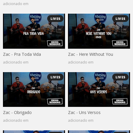
adicionado em
LIVES
LIVES
Zac - Pra Toda Vida
Zac - Here Without You
adicionado em
adicionado em
LIVES
LIVES
Zac - Obrigado
Zac - Uns Versos
adicionado em
adicionado em