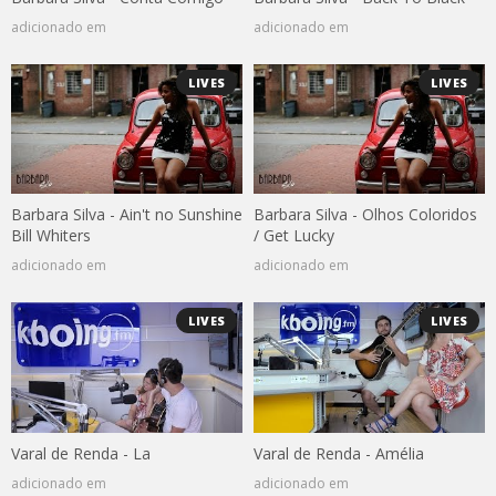
adicionado em
adicionado em
LIVES
LIVES
Barbara Silva - Ain't no Sunshine
Barbara Silva - Olhos Coloridos
Bill Whiters
/ Get Lucky
adicionado em
adicionado em
LIVES
LIVES
Varal de Renda - La
Varal de Renda - Amélia
adicionado em
adicionado em