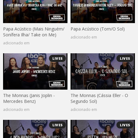
Papa Acústico (Mais Ninguém/
Papa Acústico (Torn/O Sol)
Sonífera Ilha/ Take on Me)
adicionado em
adicionado em
LIVES
LIVES
The Monnas (Janis Joplin -
The Monnas (Cássia Eller - O
Mercedes Benz)
Segundo Sol)
adicionado em
adicionado em
LIVES
LIVES