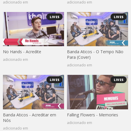
adicionado em
adicionado em
LIVES
LIVES
No Hands - Acredite
Banda Aticos - O Tempo Não
Para (Cover)
adicionado em
adicionado em
LIVES
LIVES
Banda Aticos - Acreditar em
Falling Flowers - Memories
Nós
adicionado em
adicionado em