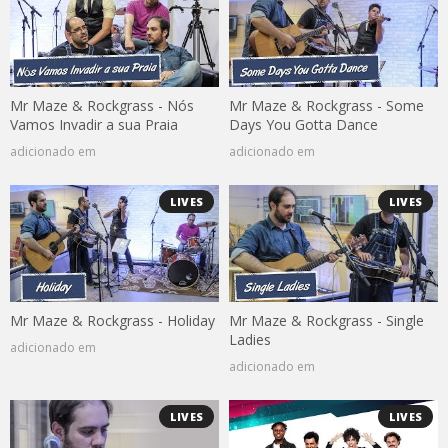
Mr Maze & Rockgrass - Nós
Mr Maze & Rockgrass - Some
Vamos Invadir a sua Praia
Days You Gotta Dance
adicionado em
adicionado em
LIVES
LIVES
Mr Maze & Rockgrass - Holiday
Mr Maze & Rockgrass - Single
Ladies
adicionado em
adicionado em
LIVES
LIVES