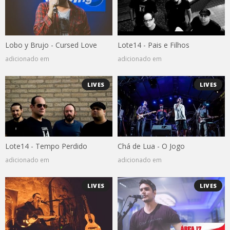
Lobo y Brujo - Cursed Love
Lote14 - Pais e Filhos
adicionado em
adicionado em
LIVES
LIVES
Lote14 - Tempo Perdido
Chá de Lua - O Jogo
adicionado em
adicionado em
LIVES
LIVES