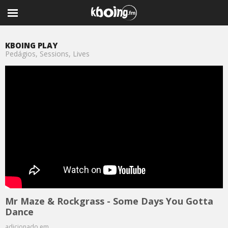
KBOING PLAY
Pedágios, Sessions, Lives
Mr Maze & Rockgrass - Some Days You Gotta
Dance
adicionado em