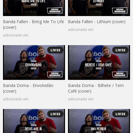
Banda Fallen - Bring Me To Life
Banda Fallen - Lithium (cover)
(cover)
adicionado em
adicionado em
LIVES
LIVES
Banda Doma - Envolvidão
Banda Doma - Bilhete / Tem
(cover)
Café (cover)
adicionado em
adicionado em
LIVES
LIVES