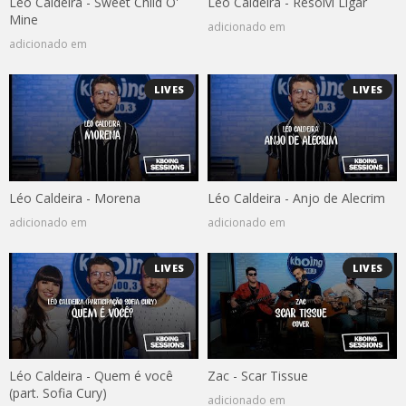
Léo Caldeira - Sweet Child O'
Léo Caldeira - Resolvi Ligar
Mine
adicionado em
adicionado em
LIVES
LIVES
Léo Caldeira - Morena
Léo Caldeira - Anjo de Alecrim
adicionado em
adicionado em
LIVES
LIVES
Léo Caldeira - Quem é você
Zac - Scar Tissue
(part. Sofia Cury)
adicionado em