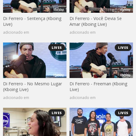
Di Ferrero - Sentença (Kboing
Di Ferrero - Você Devia Se
Live)
Amar (Kboing Live)
adicionado em
adicionado em
LIVES
LIVES
Di Ferrero - No Mesmo Lugar
Di Ferrero - Freeman (Kboing
(Kboing Live)
Live)
adicionado em
adicionado em
LIVES
LIVES