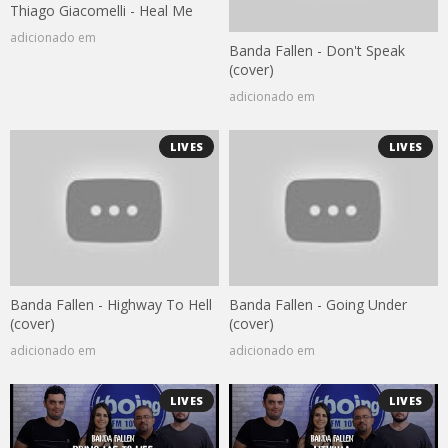
Thiago Giacomelli - Heal Me
adicionado em
Banda Fallen - Don't Speak
(cover)
adicionado em
LIVES
LIVES
Banda Fallen - Highway To Hell
Banda Fallen - Going Under
(cover)
(cover)
adicionado em
adicionado em
LIVES
LIVES