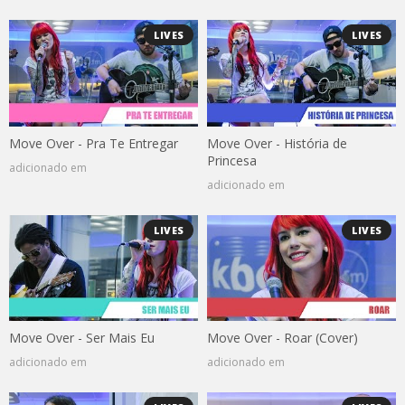
LIVES
LIVES
Move Over - Pra Te Entregar
Move Over - História de
Princesa
adicionado em
adicionado em
LIVES
LIVES
Move Over - Ser Mais Eu
Move Over - Roar (Cover)
adicionado em
adicionado em