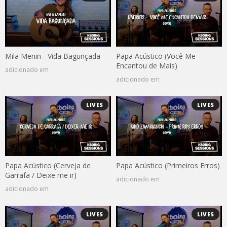
Mila Menin - Vida Bagunçada
Papa Acústico (Você Me
Encantou de Mais)
adicionado em
adicionado em
LIVES
LIVES
Papa Acústico (Cerveja de
Papa Acústico (Primeiros Erros)
Garrafa / Deixe me ir)
adicionado em
adicionado em
LIVES
LIVES