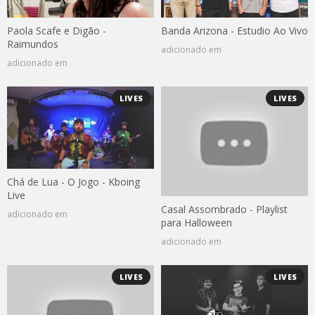
Paola Scafe e Digão -
Banda Arizona - Estudio Ao Vivo
Raimundos
adicionado em
adicionado em
LIVES
LIVES
Chá de Lua - O Jogo - Kboing
Live
Casal Assombrado - Playlist
adicionado em
para Halloween
adicionado em
LIVES
LIVES