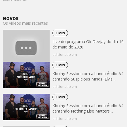
NOVOS
Os vídeos mais recentes
LIVES
Live do programa Ok Deejay do dia 16
de maio de 2020
adicionado em
LIVES
Kboing Session com a banda Áudio A4
cantando Suspicious Minds (Elvis
Presley)
adicionado em
LIVES
Kboing Session com a banda Áudio A4
cantando Nothing Else Matters
(Metallica)
adicionado em