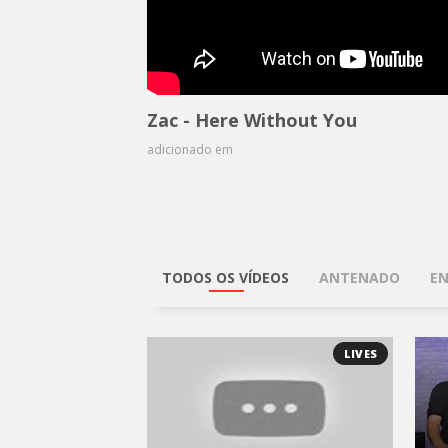
Zac - Here Without You
adicionado em
TODOS OS VÍDEOS
ANTENADO
EN
LIVES