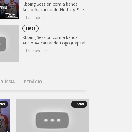
Kboing Session com a banda
Áudio A4 cantando Nothing Else
Matters (Metallica)
adicionado em
LIVES
Kboing Session com a banda
Áudio A4 cantando Fogo (Capital
Inicial)
adicionado em
 RÚSSIA
PEDÁGIO
VES
LIVES