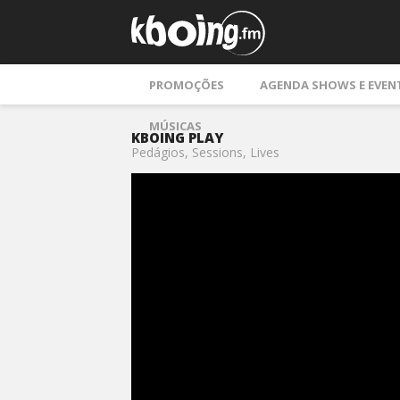
PROMOÇÕES
AGENDA SHOWS E EVEN
MÚSICAS
KBOING PLAY
Pedágios, Sessions, Lives