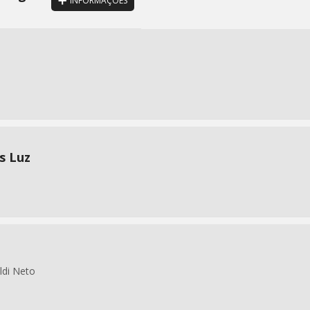
INFORMAÇÕES
s Luz
ldi Neto