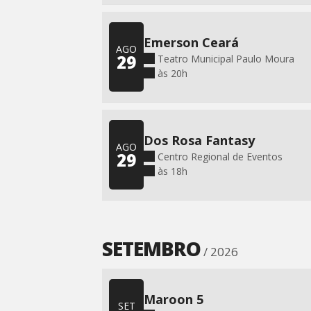
Emerson Ceará
AGO
29
Teatro Municipal Paulo Moura
às 20h
Dos Rosa Fantasy
AGO
29
Centro Regional de Eventos
às 18h
SETEMBRO
/ 2026
Maroon 5
SET