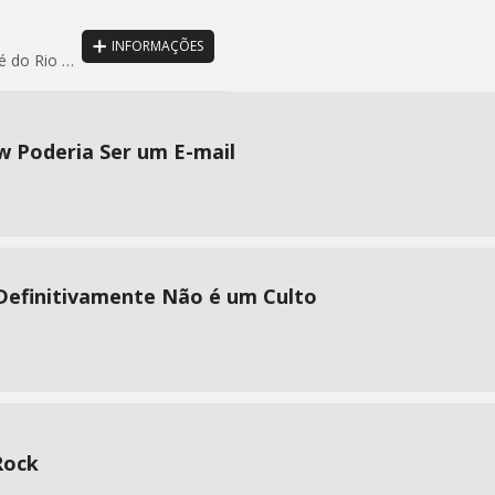
INFORMAÇÕES
 Rio Preto
w Poderia Ser um E-mail
Definitivamente Não é um Culto
Rock