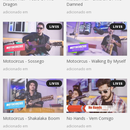
Dragon
Damned
adicionado em
adicionado em
LIVES
LIVES
Motocircus - Sossego
Motocircus - Walking By Myself
adicionado em
adicionado em
LIVES
LIVES
Motocircus - Shakalaka Boom
No Hands - Vem Comigo
adicionado em
adicionado em