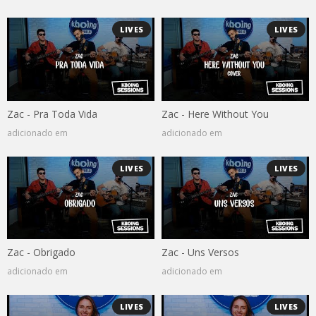
LIVES
LIVES
Zac - Pra Toda Vida
Zac - Here Without You
adicionado em
adicionado em
LIVES
LIVES
Zac - Obrigado
Zac - Uns Versos
adicionado em
adicionado em
LIVES
LIVES