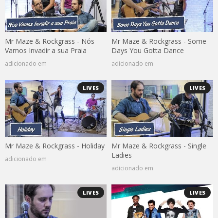
Mr Maze & Rockgrass - Nós
Mr Maze & Rockgrass - Some
Vamos Invadir a sua Praia
Days You Gotta Dance
adicionado em
adicionado em
LIVES
LIVES
Mr Maze & Rockgrass - Holiday
Mr Maze & Rockgrass - Single
Ladies
adicionado em
adicionado em
LIVES
LIVES