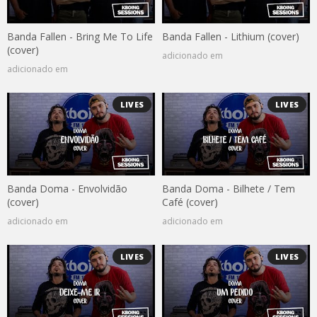
Banda Fallen - Bring Me To Life
Banda Fallen - Lithium (cover)
(cover)
adicionado em
adicionado em
LIVES
LIVES
Banda Doma - Envolvidão
Banda Doma - Bilhete / Tem
(cover)
Café (cover)
adicionado em
adicionado em
LIVES
LIVES