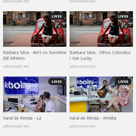
adicionado em
adicionado em
LIVES
LIVES
Barbara Silva - Ain't no Sunshine
Barbara Silva - Olhos Coloridos
Bill Whiters
/ Get Lucky
adicionado em
adicionado em
LIVES
LIVES
Varal de Renda - La
Varal de Renda - Amélia
adicionado em
adicionado em