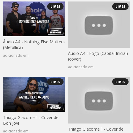
LIVES
LIVES
Áudio A4 - Nothing Else Matters
(Metallica)
Áudio A4 - Fogo (Capital Inicial)
adicionado em
(cover)
adicionado em
LIVES
LIVES
Thiago Giacomelli - Cover de
Bon Jovi
Thiago Giacomelli - Cover de
adicionado em