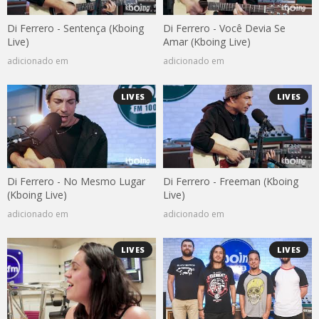
Di Ferrero - Sentença (Kboing
Di Ferrero - Você Devia Se
Live)
Amar (Kboing Live)
adicionado em
adicionado em
LIVES
LIVES
Di Ferrero - No Mesmo Lugar
Di Ferrero - Freeman (Kboing
(Kboing Live)
Live)
adicionado em
adicionado em
LIVES
LIVES