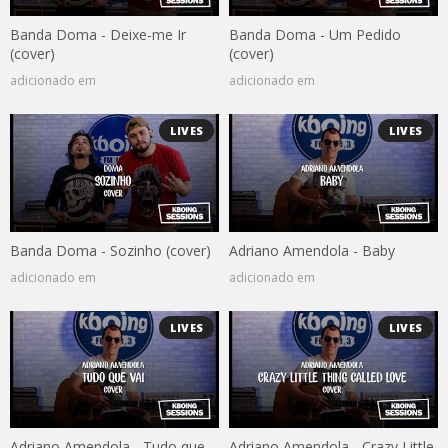
Banda Doma - Deixe-me Ir
Banda Doma - Um Pedido
(cover)
(cover)
adicionado em
adicionado em
LIVES
LIVES
Banda Doma - Sozinho (cover)
Adriano Amendola - Baby
adicionado em
adicionado em
LIVES
LIVES
Adriano Amendola - Tudo que
Adriano Amendola - Crazy Little