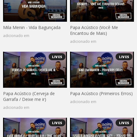
Mila Menin - Vida Bagunçada
Papa Acústico (Você Me
Encantou de Mais)
adicionado em
adicionado em
LIVES
LIVES
Papa Acústico (Cerveja de
Papa Acústico (Primeiros Erros)
Garrafa / Deixe me ir)
adicionado em
adicionado em
LIVES
LIVES