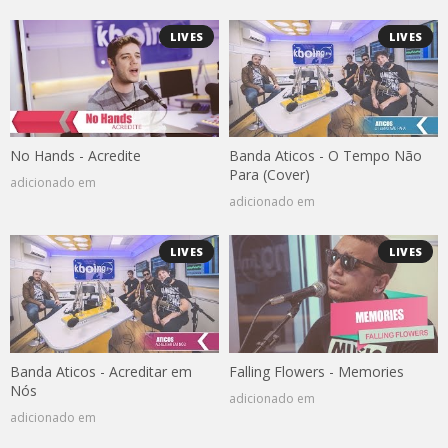
LIVES
LIVES
No Hands - Acredite
Banda Aticos - O Tempo Não
Para (Cover)
adicionado em
adicionado em
LIVES
LIVES
Banda Aticos - Acreditar em
Falling Flowers - Memories
Nós
adicionado em
adicionado em