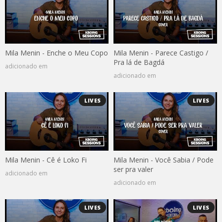
Mila Menin - Enche o Meu Copo
Mila Menin - Parece Castigo /
Pra lá de Bagdá
adicionado em
adicionado em
LIVES
LIVES
Mila Menin - Cê é Loko Fi
Mila Menin - Você Sabia / Pode
ser pra valer
adicionado em
adicionado em
LIVES
LIVES