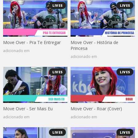
LIVES
LIVES
Move Over - Pra Te Entregar
Move Over - História de
Princesa
adicionado em
adicionado em
LIVES
LIVES
Move Over - Ser Mais Eu
Move Over - Roar (Cover)
adicionado em
adicionado em
LIVES
LIVES