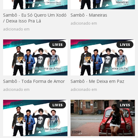
Sambô - Eu Só Quero Um Xodó
Sambô - Maneiras
/ Deixa Isso Pra Lá
adicionado em
adicionado em
LIVES
LIVES
Sambô - Toda Forma de Amor
Sambô - Me Deixa em Paz
adicionado em
adicionado em
LIVES
LIVES