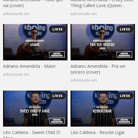
vai (cover)
Thing Called Love (Queen
cover)
adicionado em
adicionado em
LIVES
LIVES
Adriano Amendola - Maior
Adriano Amendola - Pra ser
sincero (cover)
adicionado em
adicionado em
LIVES
LIVES
Léo Caldeira - Sweet Child O'
Léo Caldeira - Resolvi Ligar