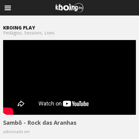
KBOING PLAY
Pedágios, Sessions, Lives
Sambô - Rock das Aranhas
adicionado em