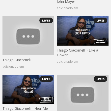
John Mayer
adicionado em
LIVES
LIVES
Thiago Giacomelli - Like a
Flower
Thiago Giacomelli
adicionado em
adicionado em
LIVES
LIVES
Thiago Giacomelli - Heal Me