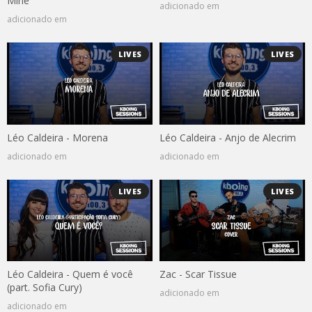
Mine
adicionado em
adicionado em
LIVES
LIVES
Léo Caldeira - Morena
Léo Caldeira - Anjo de Alecrim
adicionado em
adicionado em
LIVES
LIVES
Léo Caldeira - Quem é você
Zac - Scar Tissue
(part. Sofia Cury)
adicionado em
adicionado em