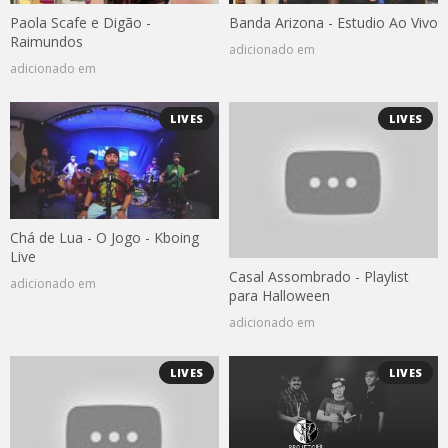
Paola Scafe e Digão -
Banda Arizona - Estudio Ao Vivo
Raimundos
adicionado em
adicionado em
LIVES
LIVES
Chá de Lua - O Jogo - Kboing
Live
Casal Assombrado - Playlist
adicionado em
para Halloween
adicionado em
LIVES
LIVES