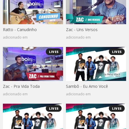
Ratto - Canudinho
Zac - Uns Versos
adicionado em
adicionado em
LIVES
LIVES
Zac - Pra Vida Toda
Sambô - Eu Amo Você
adicionado em
adicionado em
LIVES
LIVES