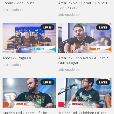
Lobão - Vida Louca
Área17 - Vou Deixar / Do Seu
Lado / Carla
adicionado em
adicionado em
LIVES
LIVES
Área17 - Paga Eu
Área17 - Papo Reto / A Feira /
Outro Lugar
adicionado em
adicionado em
LIVES
LIVES
Maiden Hell - Tears Of The
Maiden Hell - Children Of The