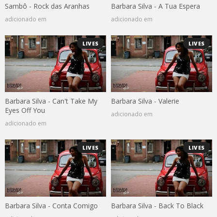
Sambô - Rock das Aranhas
Barbara Silva - A Tua Espera
adicionado em
adicionado em
LIVES
LIVES
Barbara Silva - Can't Take My
Barbara Silva - Valerie
Eyes Off You
adicionado em
adicionado em
LIVES
LIVES
Barbara Silva - Conta Comigo
Barbara Silva - Back To Black