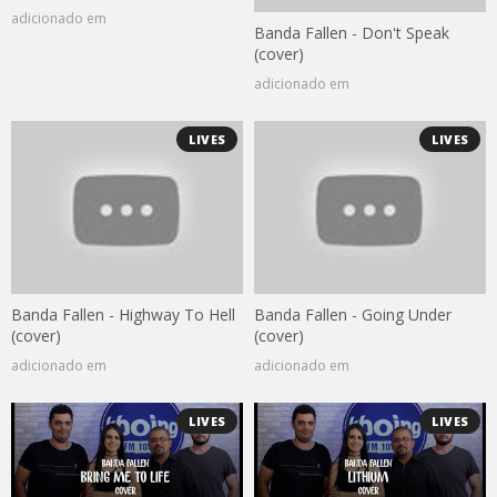
adicionado em
Banda Fallen - Don't Speak
(cover)
adicionado em
LIVES
LIVES
Banda Fallen - Highway To Hell
Banda Fallen - Going Under
(cover)
(cover)
adicionado em
adicionado em
LIVES
LIVES