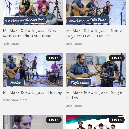
Mr Maze & Rockgrass - Nós
Mr Maze & Rockgrass - Some
Vamos Invadir a sua Praia
Days You Gotta Dance
adicionado em
adicionado em
LIVES
LIVES
Mr Maze & Rockgrass - Holiday
Mr Maze & Rockgrass - Single
Ladies
adicionado em
adicionado em
LIVES
LIVES