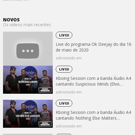
NOVOS
Os vídeos mais recentes
LIVES
Live do programa Ok Deejay do dia 16
de maio de 2020
adicionado em
LIVES
Kboing Session com a banda Áudio A4
cantando Suspicious Minds (Elvis
Presley)
adicionado em
LIVES
Kboing Session com a banda Áudio A4
cantando Nothing Else Matters
(Metallica)
adicionado em