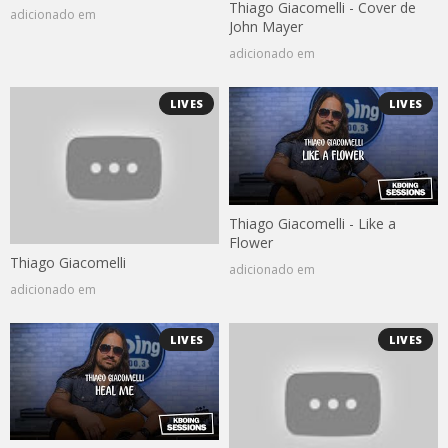
Thiago Giacomelli - Cover de
adicionado em
John Mayer
adicionado em
LIVES
LIVES
Thiago Giacomelli - Like a
Flower
Thiago Giacomelli
adicionado em
adicionado em
LIVES
LIVES