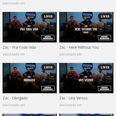
adicionado em
LIVES
LIVES
Zac - Pra Toda Vida
Zac - Here Without You
adicionado em
adicionado em
LIVES
LIVES
Zac - Obrigado
Zac - Uns Versos
adicionado em
adicionado em