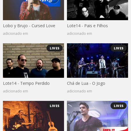
Lobo y Brujo - Cursed Love
Lote14 - Pais e Filhos
adicionado em
adicionado em
LIVES
LIVES
Lote14 - Tempo Perdido
Chá de Lua - O Jogo
adicionado em
adicionado em
LIVES
LIVES