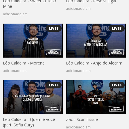
Léo Caldeira - Sweet Child O'
Léo Caldeira - Resolvi Ligar
Mine
adicionado em
adicionado em
LIVES
LIVES
Léo Caldeira - Morena
Léo Caldeira - Anjo de Alecrim
adicionado em
adicionado em
LIVES
LIVES
Léo Caldeira - Quem é você
Zac - Scar Tissue
(part. Sofia Cury)
adicionado em