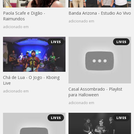
Paola Scafe e Digão -
Banda Arizona - Estudio Ao Vivo
Raimundos
adicionado em
adicionado em
LIVES
LIVES
Chá de Lua - O Jogo - Kboing
Live
Casal Assombrado - Playlist
adicionado em
para Halloween
adicionado em
LIVES
LIVES