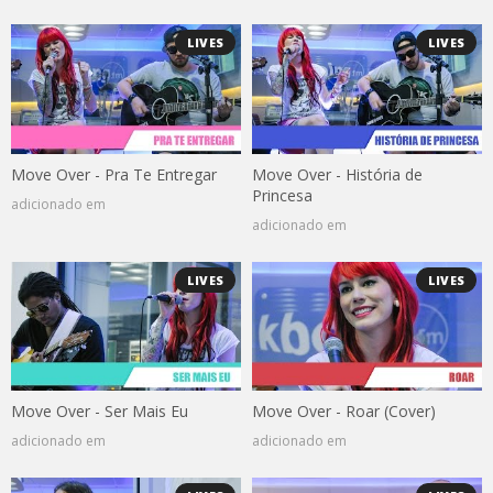
LIVES
LIVES
Move Over - Pra Te Entregar
Move Over - História de
Princesa
adicionado em
adicionado em
LIVES
LIVES
Move Over - Ser Mais Eu
Move Over - Roar (Cover)
adicionado em
adicionado em