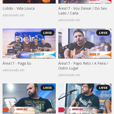
Lobão - Vida Louca
Área17 - Vou Deixar / Do Seu
Lado / Carla
adicionado em
adicionado em
LIVES
LIVES
Área17 - Paga Eu
Área17 - Papo Reto / A Feira /
Outro Lugar
adicionado em
adicionado em
LIVES
LIVES