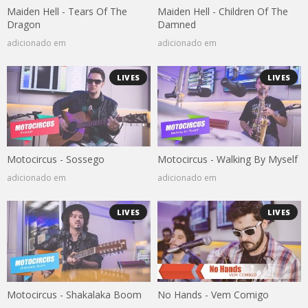
Maiden Hell - Tears Of The
Maiden Hell - Children Of The
Dragon
Damned
adicionado em
adicionado em
LIVES
LIVES
Motocircus - Sossego
Motocircus - Walking By Myself
adicionado em
adicionado em
LIVES
LIVES
Motocircus - Shakalaka Boom
No Hands - Vem Comigo