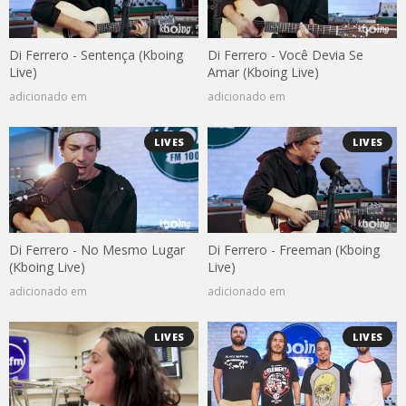
Di Ferrero - Sentença (Kboing
Di Ferrero - Você Devia Se
Live)
Amar (Kboing Live)
adicionado em
adicionado em
LIVES
LIVES
Di Ferrero - No Mesmo Lugar
Di Ferrero - Freeman (Kboing
(Kboing Live)
Live)
adicionado em
adicionado em
LIVES
LIVES