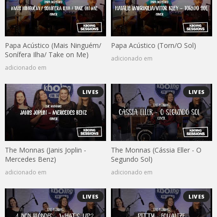
Papa Acústico (Mais Ninguém/
Papa Acústico (Torn/O Sol)
Sonífera Ilha/ Take on Me)
adicionado em
adicionado em
LIVES
LIVES
The Monnas (Janis Joplin -
The Monnas (Cássia Eller - O
Mercedes Benz)
Segundo Sol)
adicionado em
adicionado em
LIVES
LIVES