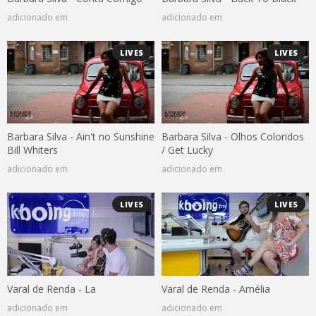
adicionado em
adicionado em
LIVES
LIVES
Barbara Silva - Ain't no Sunshine
Barbara Silva - Olhos Coloridos
Bill Whiters
/ Get Lucky
adicionado em
adicionado em
LIVES
LIVES
Varal de Renda - La
Varal de Renda - Amélia
adicionado em
adicionado em