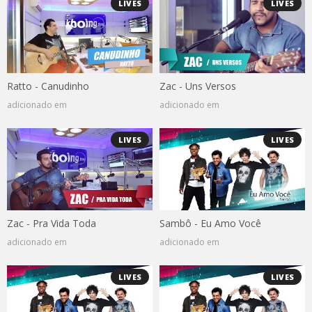
LIVES
LIVES
Ratto - Canudinho
Zac - Uns Versos
adicionado em
adicionado em
LIVES
LIVES
Zac - Pra Vida Toda
Sambô - Eu Amo Você
adicionado em
adicionado em
LIVES
LIVES