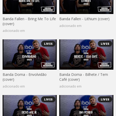
Banda Fallen - Bring Me To Life
Banda Fallen - Lithium (cover)
(cover)
adicionado em
adicionado em
LIVES
LIVES
Banda Doma - Envolvidão
Banda Doma - Bilhete / Tem
(cover)
Café (cover)
adicionado em
adicionado em
LIVES
LIVES