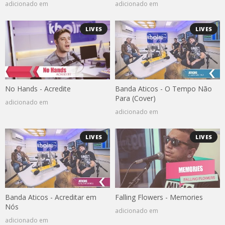
adicionado em
adicionado em
LIVES
LIVES
No Hands - Acredite
Banda Aticos - O Tempo Não
Para (Cover)
adicionado em
adicionado em
LIVES
LIVES
Banda Aticos - Acreditar em
Falling Flowers - Memories
Nós
adicionado em
adicionado em