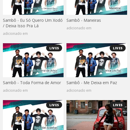
Sambô - Eu Só Quero Um Xodó
Sambô - Maneiras
/ Deixa Isso Pra Lá
adicionado em
adicionado em
LIVES
LIVES
Sambô - Toda Forma de Amor
Sambô - Me Deixa em Paz
adicionado em
adicionado em
LIVES
LIVES