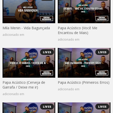
Mila Menin - Vida Bagunçada
Papa Acústico (Você Me
Encantou de Mais)
adicionado em
adicionado em
LIVES
LIVES
Papa Acústico (Cerveja de
Papa Acústico (Primeiros Erros)
Garrafa / Deixe me ir)
adicionado em
adicionado em
LIVES
LIVES