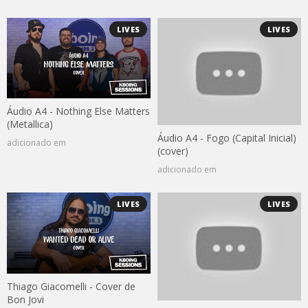
LIVES
LIVES
Áudio A4 - Nothing Else Matters
(Metallica)
Áudio A4 - Fogo (Capital Inicial)
adicionado em
(cover)
adicionado em
LIVES
LIVES
Thiago Giacomelli - Cover de
Bon Jovi