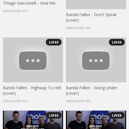
Thiago Giacomelli - Heal Me
adicionado em
Banda Fallen - Don't Speak
(cover)
adicionado em
LIVES
LIVES
Banda Fallen - Highway To Hell
Banda Fallen - Going Under
(cover)
(cover)
adicionado em
adicionado em
LIVES
LIVES