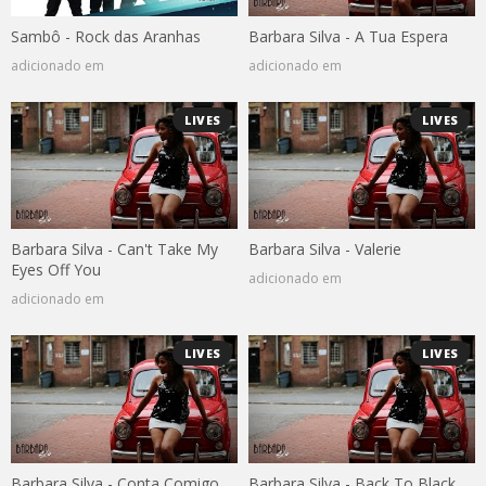
Sambô - Rock das Aranhas
Barbara Silva - A Tua Espera
adicionado em
adicionado em
LIVES
LIVES
Barbara Silva - Can't Take My
Barbara Silva - Valerie
Eyes Off You
adicionado em
adicionado em
LIVES
LIVES
Barbara Silva - Conta Comigo
Barbara Silva - Back To Black