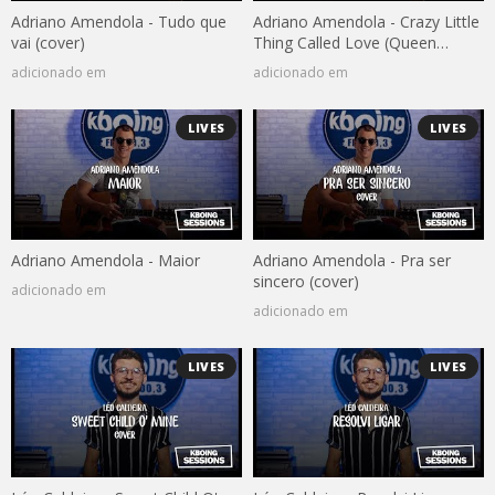
Adriano Amendola - Tudo que
Adriano Amendola - Crazy Little
vai (cover)
Thing Called Love (Queen
cover)
adicionado em
adicionado em
LIVES
LIVES
Adriano Amendola - Maior
Adriano Amendola - Pra ser
sincero (cover)
adicionado em
adicionado em
LIVES
LIVES