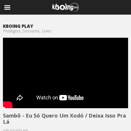
KBOING PLAY
Pedágios, Sessions, Lives
Sambô - Eu Só Quero Um Xodó / Deixa Isso Pra
Lá
adicionado em