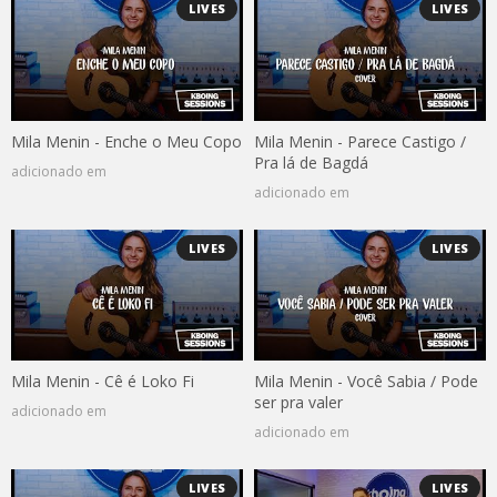
LIVES
LIVES
Mila Menin - Enche o Meu Copo
Mila Menin - Parece Castigo /
Pra lá de Bagdá
adicionado em
adicionado em
LIVES
LIVES
Mila Menin - Cê é Loko Fi
Mila Menin - Você Sabia / Pode
ser pra valer
adicionado em
adicionado em
LIVES
LIVES