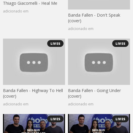
Thiago Giacomelli - Heal Me
adicionado em
Banda Fallen - Don't Speak
(cover)
adicionado em
LIVES
LIVES
Banda Fallen - Highway To Hell
Banda Fallen - Going Under
(cover)
(cover)
adicionado em
adicionado em
LIVES
LIVES