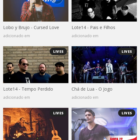
Lobo y Brujo - Cursed Love
Lote14 - Pais e Filhos
adicionado em
adicionado em
LIVES
LIVES
Lote14 - Tempo Perdido
Chá de Lua - O Jogo
adicionado em
adicionado em
LIVES
LIVES