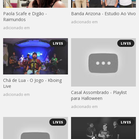
Paola Scafe e Digão -
Banda Arizona - Estudio Ao Vivo
Raimundos
adicionado em
adicionado em
LIVES
LIVES
Chá de Lua - O Jogo - Kboing
Live
Casal Assombrado - Playlist
adicionado em
para Halloween
adicionado em
LIVES
LIVES