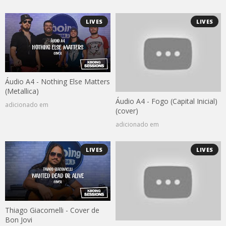
LIVES
LIVES
Áudio A4 - Nothing Else Matters
(Metallica)
Áudio A4 - Fogo (Capital Inicial)
adicionado em
(cover)
adicionado em
LIVES
LIVES
Thiago Giacomelli - Cover de
Bon Jovi