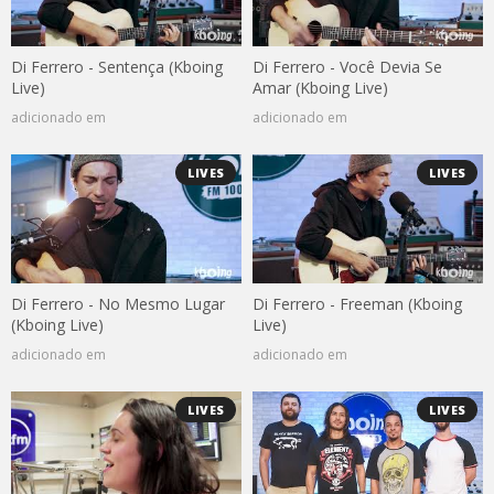
Di Ferrero - Sentença (Kboing
Di Ferrero - Você Devia Se
Live)
Amar (Kboing Live)
adicionado em
adicionado em
LIVES
LIVES
Di Ferrero - No Mesmo Lugar
Di Ferrero - Freeman (Kboing
(Kboing Live)
Live)
adicionado em
adicionado em
LIVES
LIVES