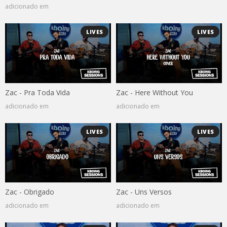
adicionado em
LIVES
LIVES
Zac - Pra Toda Vida
Zac - Here Without You
adicionado em
adicionado em
LIVES
LIVES
Zac - Obrigado
Zac - Uns Versos
adicionado em
adicionado em