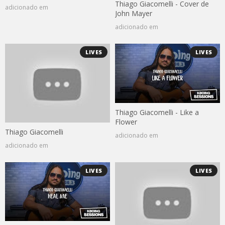
Thiago Giacomelli - Cover de
adicionado em
John Mayer
adicionado em
LIVES
LIVES
Thiago Giacomelli - Like a
Flower
Thiago Giacomelli
adicionado em
adicionado em
LIVES
LIVES