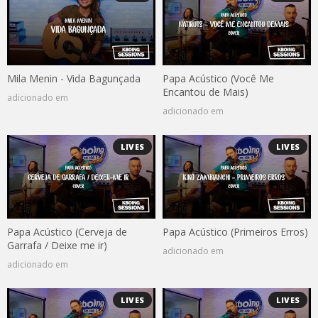
Mila Menin - Vida Bagunçada
Papa Acústico (Você Me
Encantou de Mais)
adicionado em
adicionado em
LIVES
LIVES
Papa Acústico (Cerveja de
Papa Acústico (Primeiros Erros)
Garrafa / Deixe me ir)
adicionado em
adicionado em
LIVES
LIVES