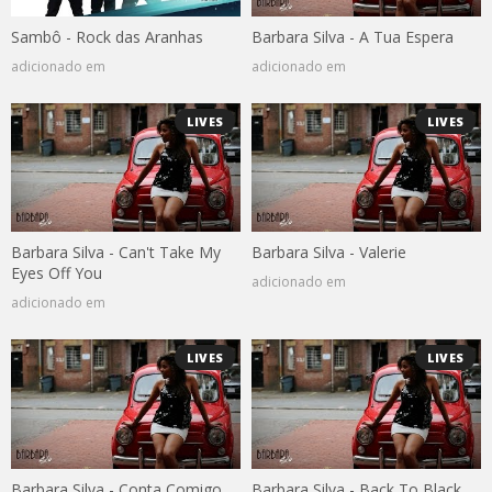
Sambô - Rock das Aranhas
Barbara Silva - A Tua Espera
adicionado em
adicionado em
LIVES
LIVES
Barbara Silva - Can't Take My
Barbara Silva - Valerie
Eyes Off You
adicionado em
adicionado em
LIVES
LIVES
Barbara Silva - Conta Comigo
Barbara Silva - Back To Black