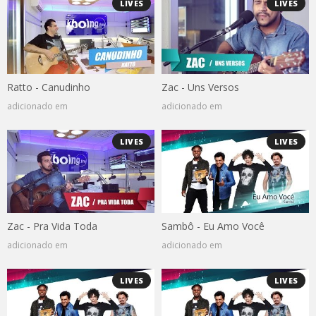
LIVES
LIVES
Ratto - Canudinho
Zac - Uns Versos
adicionado em
adicionado em
LIVES
LIVES
Zac - Pra Vida Toda
Sambô - Eu Amo Você
adicionado em
adicionado em
LIVES
LIVES