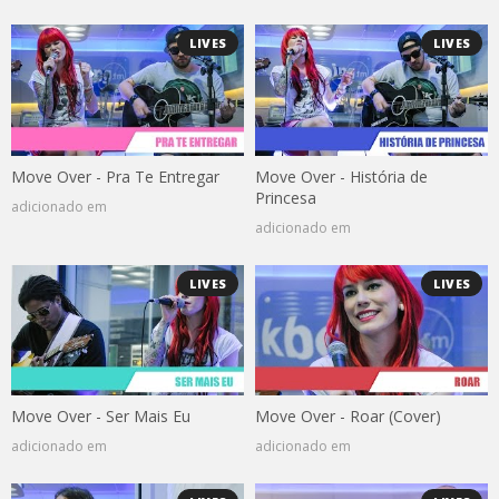
LIVES
LIVES
Move Over - Pra Te Entregar
Move Over - História de
Princesa
adicionado em
adicionado em
LIVES
LIVES
Move Over - Ser Mais Eu
Move Over - Roar (Cover)
adicionado em
adicionado em