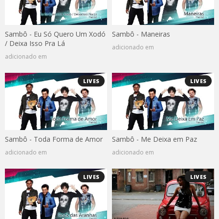
Sambô - Eu Só Quero Um Xodó
Sambô - Maneiras
/ Deixa Isso Pra Lá
adicionado em
adicionado em
LIVES
LIVES
Sambô - Toda Forma de Amor
Sambô - Me Deixa em Paz
adicionado em
adicionado em
LIVES
LIVES