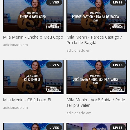
LIVES
LIVES
Mila Menin - Enche o Meu Copo
Mila Menin - Parece Castigo /
Pra lá de Bagdá
adicionado em
adicionado em
LIVES
LIVES
Mila Menin - Cê é Loko Fi
Mila Menin - Você Sabia / Pode
ser pra valer
adicionado em
adicionado em
LIVES
LIVES