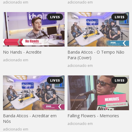
adicionado em
adicionado em
LIVES
LIVES
No Hands - Acredite
Banda Aticos - O Tempo Não
Para (Cover)
adicionado em
adicionado em
LIVES
LIVES
Banda Aticos - Acreditar em
Falling Flowers - Memories
Nós
adicionado em
adicionado em