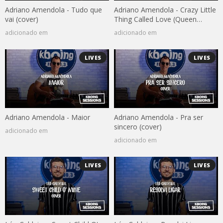
Adriano Amendola - Tudo que
Adriano Amendola - Crazy Little
vai (cover)
Thing Called Love (Queen
cover)
adicionado em
adicionado em
LIVES
LIVES
Adriano Amendola - Maior
Adriano Amendola - Pra ser
sincero (cover)
adicionado em
adicionado em
LIVES
LIVES