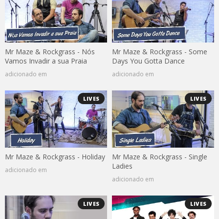
Mr Maze & Rockgrass - Nós
Mr Maze & Rockgrass - Some
Vamos Invadir a sua Praia
Days You Gotta Dance
adicionado em
adicionado em
LIVES
LIVES
Mr Maze & Rockgrass - Holiday
Mr Maze & Rockgrass - Single
Ladies
adicionado em
adicionado em
LIVES
LIVES