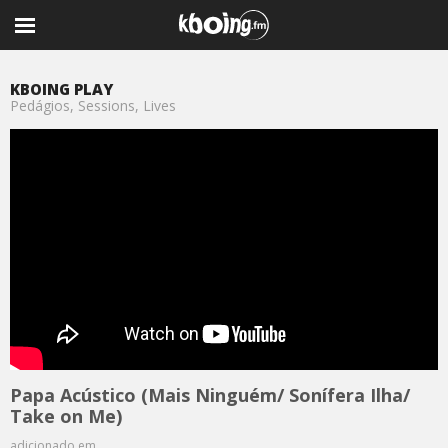
KBOING PLAY
Pedágios, Sessions, Lives
Papa Acústico (Mais Ninguém/ Sonífera Ilha/
Take on Me)
adicionado em