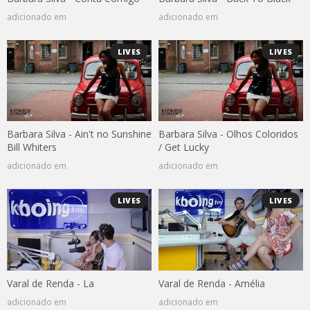
adicionado em
adicionado em
LIVES
LIVES
Barbara Silva - Ain't no Sunshine
Barbara Silva - Olhos Coloridos
Bill Whiters
/ Get Lucky
adicionado em
adicionado em
LIVES
LIVES
Varal de Renda - La
Varal de Renda - Amélia
adicionado em
adicionado em