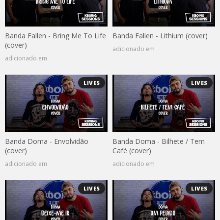
Banda Fallen - Bring Me To Life
Banda Fallen - Lithium (cover)
(cover)
adicionado em
adicionado em
LIVES
LIVES
Banda Doma - Envolvidão
Banda Doma - Bilhete / Tem
(cover)
Café (cover)
adicionado em
adicionado em
LIVES
LIVES