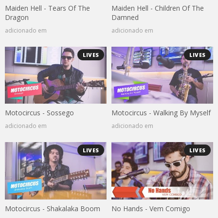
Maiden Hell - Tears Of The
Maiden Hell - Children Of The
Dragon
Damned
adicionado em
adicionado em
LIVES
LIVES
Motocircus - Sossego
Motocircus - Walking By Myself
adicionado em
adicionado em
LIVES
LIVES
Motocircus - Shakalaka Boom
No Hands - Vem Comigo