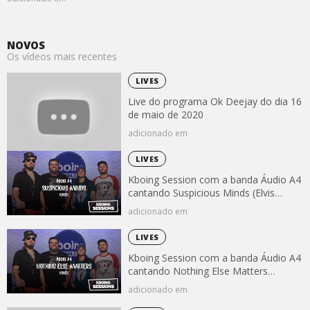
NOVOS
Os vídeos mais recentes
LIVES
Live do programa Ok Deejay do dia 16
de maio de 2020
adicionado em
LIVES
Kboing Session com a banda Áudio A4
cantando Suspicious Minds (Elvis
Presley)
adicionado em
LIVES
Kboing Session com a banda Áudio A4
cantando Nothing Else Matters
(Metallica)
adicionado em