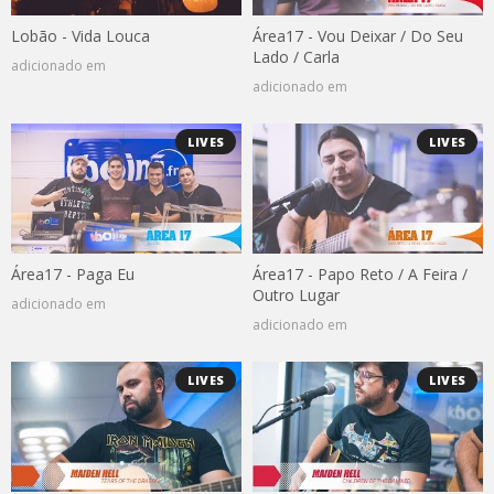
Lobão - Vida Louca
Área17 - Vou Deixar / Do Seu
Lado / Carla
adicionado em
adicionado em
LIVES
LIVES
Área17 - Paga Eu
Área17 - Papo Reto / A Feira /
Outro Lugar
adicionado em
adicionado em
LIVES
LIVES