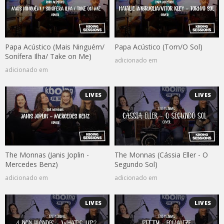
Papa Acústico (Mais Ninguém/
Papa Acústico (Torn/O Sol)
Sonífera Ilha/ Take on Me)
adicionado em
adicionado em
LIVES
LIVES
The Monnas (Janis Joplin -
The Monnas (Cássia Eller - O
Mercedes Benz)
Segundo Sol)
adicionado em
adicionado em
LIVES
LIVES