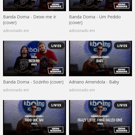
Banda Doma - Deixe-me Ir
Banda Doma - Um Pedido
(cover)
(cover)
adicionado em
adicionado em
LIVES
LIVES
Banda Doma - Sozinho (cover)
Adriano Amendola - Baby
adicionado em
adicionado em
LIVES
LIVES