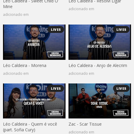
Léo Caldeira - Sweet Child O'
Léo Caldeira - Resolvi Ligar
Mine
adicionado em
adicionado em
LIVES
LIVES
Léo Caldeira - Morena
Léo Caldeira - Anjo de Alecrim
adicionado em
adicionado em
LIVES
LIVES
Léo Caldeira - Quem é você
Zac - Scar Tissue
(part. Sofia Cury)
adicionado em