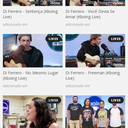
Di Ferrero - Sentença (Kboing
Di Ferrero - Você Devia Se
Live)
Amar (Kboing Live)
adicionado em
adicionado em
LIVES
LIVES
Di Ferrero - No Mesmo Lugar
Di Ferrero - Freeman (Kboing
(Kboing Live)
Live)
adicionado em
adicionado em
LIVES
LIVES