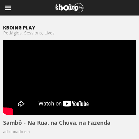
KBOING PLAY
Pedágios, Sessions, Lives
Sambô - Na Rua, na Chuva, na Fazenda
adicionado em