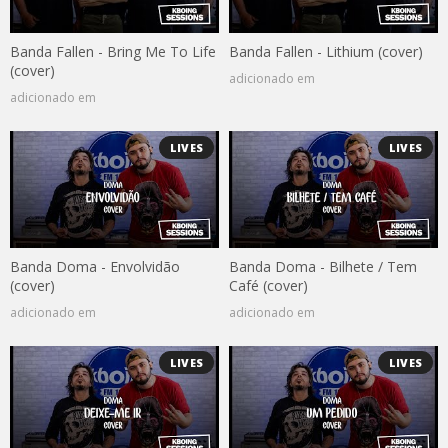
Banda Fallen - Bring Me To Life
Banda Fallen - Lithium (cover)
(cover)
adicionado em
adicionado em
LIVES
LIVES
Banda Doma - Envolvidão
Banda Doma - Bilhete / Tem
(cover)
Café (cover)
adicionado em
adicionado em
LIVES
LIVES