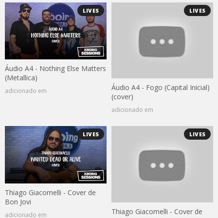
LIVES
LIVES
Áudio A4 - Nothing Else Matters
(Metallica)
Áudio A4 - Fogo (Capital Inicial)
adicionado em
(cover)
adicionado em
LIVES
LIVES
Thiago Giacomelli - Cover de
Bon Jovi
Thiago Giacomelli - Cover de
adicionado em