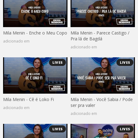
Mila Menin - Enche o Meu Copo
Mila Menin - Parece Castigo /
Pra lá de Bagdá
adicionado em
adicionado em
LIVES
LIVES
Mila Menin - Cê é Loko Fi
Mila Menin - Você Sabia / Pode
ser pra valer
adicionado em
adicionado em
LIVES
LIVES