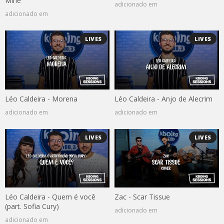
Mine
adicionado em
adicionado em
LIVES
LIVES
Léo Caldeira - Morena
Léo Caldeira - Anjo de Alecrim
adicionado em
adicionado em
LIVES
LIVES
Léo Caldeira - Quem é você
Zac - Scar Tissue
(part. Sofia Cury)
adicionado em
adicionado em