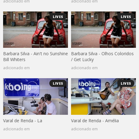
adicionado em
adicionado em
LIVES
LIVES
Barbara Silva - Ain't no Sunshine
Barbara Silva - Olhos Coloridos
Bill Whiters
/ Get Lucky
adicionado em
adicionado em
LIVES
LIVES
Varal de Renda - La
Varal de Renda - Amélia
adicionado em
adicionado em