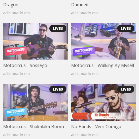
Dragon
Damned
adicionado em
adicionado em
LIVES
LIVES
Motocircus - Sossego
Motocircus - Walking By Myself
adicionado em
adicionado em
LIVES
LIVES
Motocircus - Shakalaka Boom
No Hands - Vem Comigo
adicionado em
adicionado em