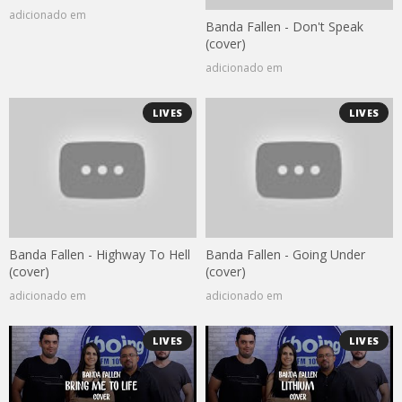
adicionado em
Banda Fallen - Don't Speak
(cover)
adicionado em
LIVES
LIVES
Banda Fallen - Highway To Hell
Banda Fallen - Going Under
(cover)
(cover)
adicionado em
adicionado em
LIVES
LIVES