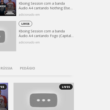
Kboing Session com a banda
Áudio A4 cantando Nothing Else
Matters (Metallica)
adicionado em
LIVES
Kboing Session com a banda
Áudio A4 cantando Fogo (Capital
Inicial)
adicionado em
 RÚSSIA
PEDÁGIO
VES
LIVES