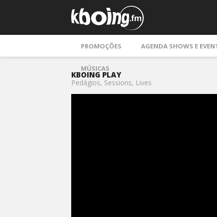
PROMOÇÕES
AGENDA SHOWS E EVEN
MÚSICAS
KBOING PLAY
Pedágios, Sessions, Lives