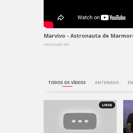
Marvivo - Astronauta de Marmor
adicionado em
TODOS OS VÍDEOS
ANTENADO
EN
LIVES