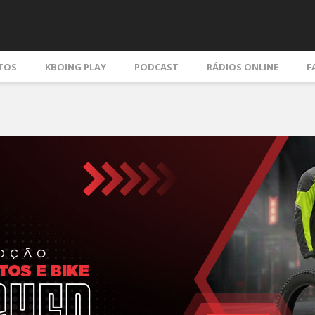
TOS
KBOING PLAY
PODCAST
RÁDIOS ONLINE
F