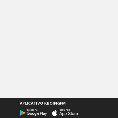
APLICATIVO KBOINGFM
baixar na
baixar na