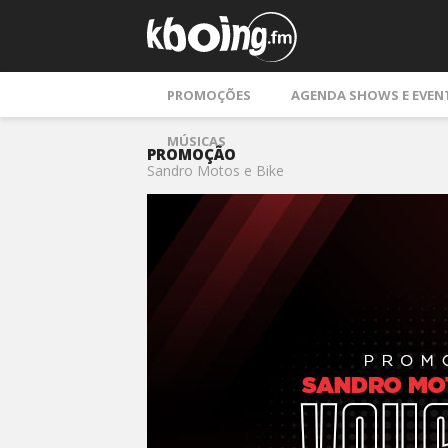
PROMOÇÕES
AGENDA SHOWS E EVEN
MÚSICAS
PROMOÇÃO
Sandro Motos e Bike