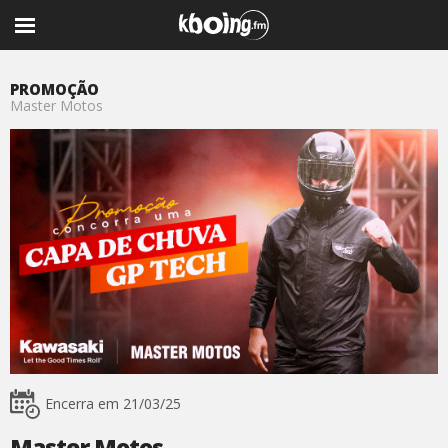
PROMOÇÃO
Master Motos
Encerra em 21/03/25
Master Motos