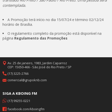
contemplada.
A Promoção terá início no dia 15/07/24 e término 02/12/24
horário de Brasília.
O regulamento completo da promoção está disponível na
página
Regulamento das Promoções
Av. 25 de janeiro, 1983, Jardim Caparroz
CEP: 15050-466 - São José do Rio Preto / SP
(17) 3225-2766
comercial@grupoknb.com
SIGA A KBOING FM
(17) 99255-0221
facebook.com/kboingfm