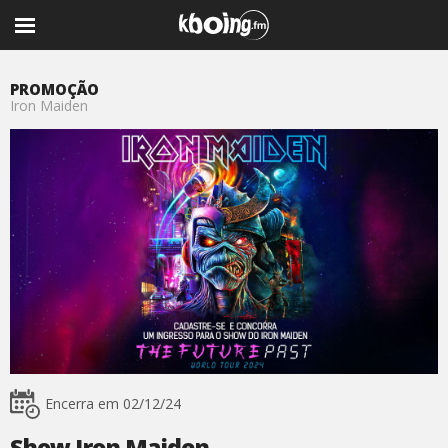
PROMOÇÃO
Iron Maiden
Encerra em 02/12/24
Show Iron Maiden