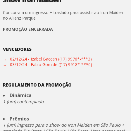
Concorra a um ingresso + traslado para assistir ao Iron Maiden
no Allianz Parque
PROMOÇÃO ENCERRADA
VENCEDORES
→
02/12/24 - Izabel Baccan ((17) 9976*-***3)
→
03/12/24 - Fabio Gomide ((17) 9918*-***0)
REGULAMENTO DA PROMOÇÃO
Dinâmica
1 (um) contemplado
Prêmios
1 (um) ingresso para o show do Iron Maiden em São Paulo +
translado Rio Preto / São Paulo / Rio Preto. Uma pessoa será