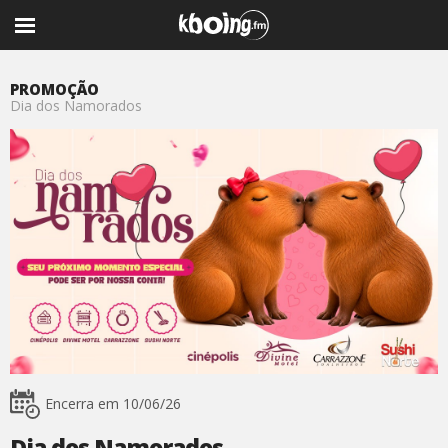
PROMOÇÃO
Dia dos Namorados
Encerra em 10/06/26
Dia dos Namorados