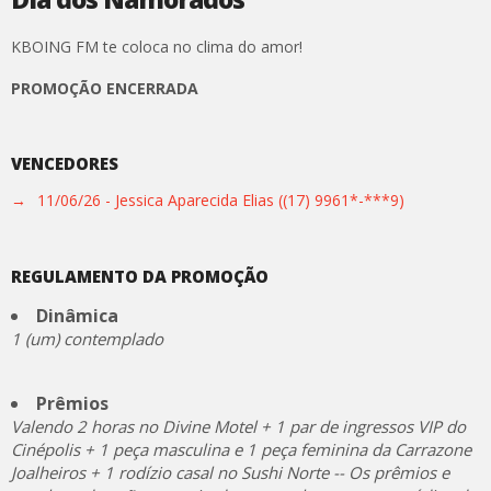
KBOING FM te coloca no clima do amor!
PROMOÇÃO ENCERRADA
VENCEDORES
→
11/06/26 - Jessica Aparecida Elias ((17) 9961*-***9)
REGULAMENTO DA PROMOÇÃO
Dinâmica
1 (um) contemplado
Prêmios
Valendo 2 horas no Divine Motel + 1 par de ingressos VIP do
Cinépolis + 1 peça masculina e 1 peça feminina da Carrazone
Joalheiros + 1 rodízio casal no Sushi Norte -- Os prêmios e