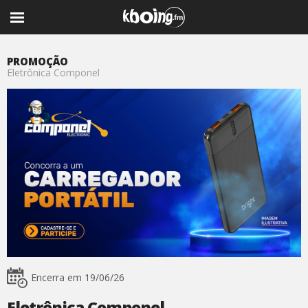
PROMOÇÃO
Eletrônica Componel
Encerra em 19/06/26
Eletrônica Componel