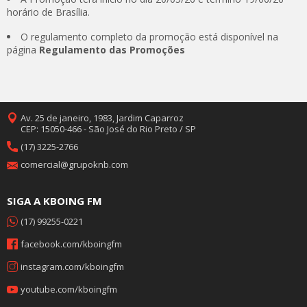
horário de Brasília.
O regulamento completo da promoção está disponível na
página
Regulamento das Promoções
Av. 25 de janeiro, 1983, Jardim Caparroz
CEP: 15050-466 - São José do Rio Preto / SP
(17) 3225-2766
comercial@grupoknb.com
SIGA A KBOING FM
(17) 99255-0221
facebook.com/kboingfm
instagram.com/kboingfm
youtube.com/kboingfm