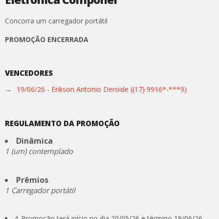
Concorra um carregador portátil
PROMOÇÃO ENCERRADA
VENCEDORES
→
19/06/26 - Erikson Antonio Deroide ((17) 9916*-***9)
REGULAMENTO DA PROMOÇÃO
Dinâmica
1 (um) contemplado
Prêmios
1 Carregador portátil
A Promoção terá início no dia 20/05/26 e término 19/06/26