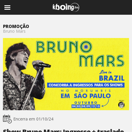
PROMOÇÃO
Bruno Mars
Encerra em 01/10/24
Show Bruno Mars: Ingresso + traslado