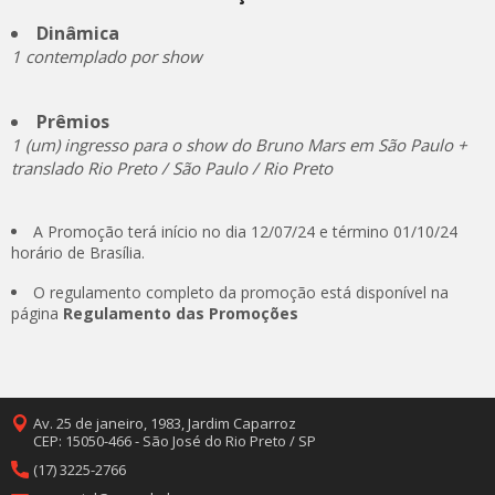
Dinâmica
1 contemplado por show
Prêmios
1 (um) ingresso para o show do Bruno Mars em São Paulo +
translado Rio Preto / São Paulo / Rio Preto
A Promoção terá início no dia 12/07/24 e término 01/10/24
horário de Brasília.
O regulamento completo da promoção está disponível na
página
Regulamento das Promoções
Av. 25 de janeiro, 1983, Jardim Caparroz
CEP: 15050-466 - São José do Rio Preto / SP
(17) 3225-2766