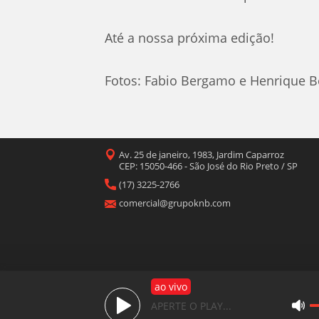
Até a nossa próxima edição!
Fotos: Fabio Bergamo e Henrique
Av. 25 de janeiro, 1983, Jardim Caparroz
CEP: 15050-466 - São José do Rio Preto / SP
(17) 3225-2766
comercial@grupoknb.com
ao vivo
APERTE O PLAY...