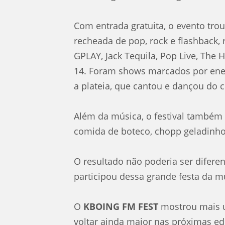
Com entrada gratuita, o evento tr
recheada de pop, rock e flashback
GPLAY, Jack Tequila, Pop Live, The 
14
. Foram shows marcados por ener
a plateia, que cantou e dançou do 
Além da música, o festival também
comida de boteco, chopp geladinho 
O resultado não poderia ser difere
participou dessa grande festa da m
O
KBOING FM FEST
mostrou mais u
voltar ainda maior nas próximas ed