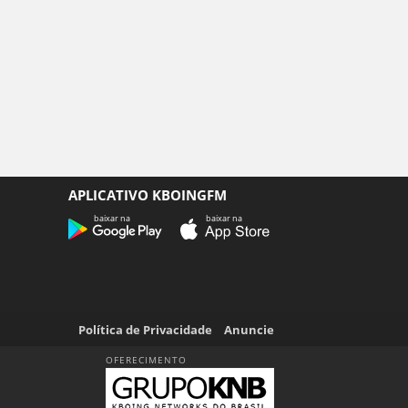
APLICATIVO KBOINGFM
baixar na
baixar na
Política de Privacidade
Anuncie