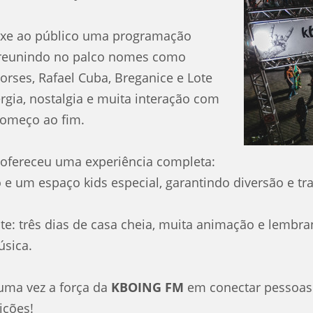
ouxe ao público uma programação
, reunindo no palco nomes como
Horses, Rafael Cuba, Breganice e Lote
gia, nostalgia e muita interação com
começo ao fim.
 ofereceu uma experiência completa:
e um espaço kids especial, garantindo diversão e tra
nte: três dias de casa cheia, muita animação e lembr
úsica.
ma vez a força da
KBOING FM
em conectar pessoas
ições!