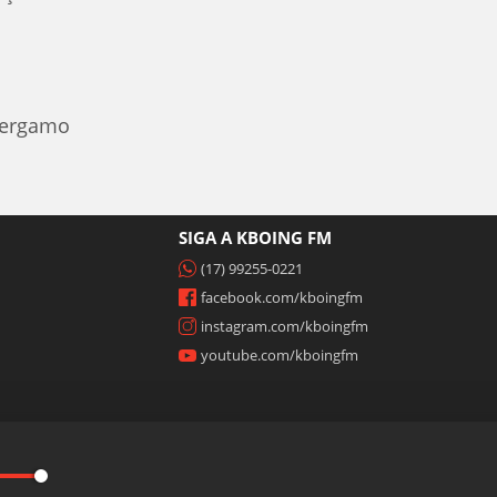
 Bergamo
SIGA A KBOING FM
(17) 99255-0221
facebook.com/kboingfm
instagram.com/kboingfm
youtube.com/kboingfm