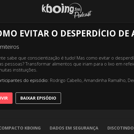
OMO EVITAR O DESPERDÍCIO DE
miteiros
nte sabe que conscientização é tudo! Mas como evitar o desperdíc
as pessoas? Transformar alimentos que iriam para o lixo em refeiç
uitas instituições.
rticipantes do episódio:
Rodrigo Cabello, Amandinha Ramalho, De
VIR
BAIXAR EPISÓDIO
COMPACTO KBOING
DADOS EM SEGURANÇA
DISCOTINDO