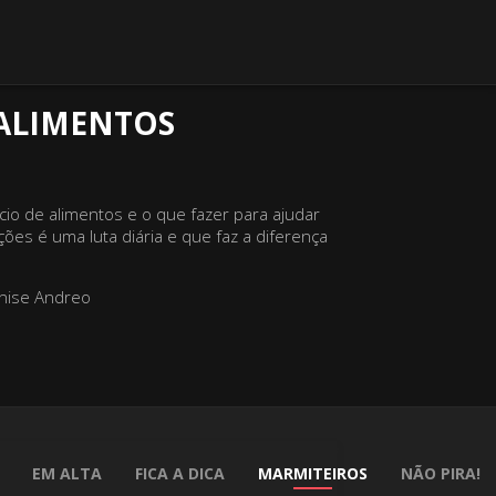
 ALIMENTOS
io de alimentos e o que fazer para ajudar
ões é uma luta diária e que faz a diferença
nise Andreo
EM ALTA
FICA A DICA
MARMITEIROS
NÃO PIRA!