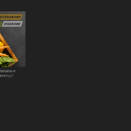
tariana e
ferença?