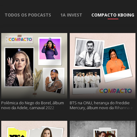
TODOS OS PODCASTS
1A INVEST
COMPACTO KBOING
Polêmica do Nego do Borel, álbum
BTS na ONU, herança do Freddie
novo da Adele, carnaval 2022
Mercury, álbum novo da Rihanna e
muito mais