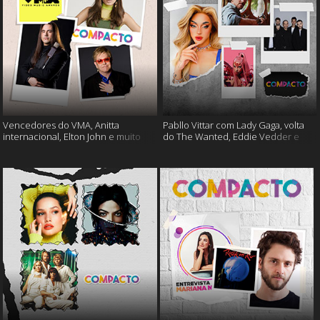
Vencedores do VMA, Anitta
Pabllo Vittar com Lady Gaga, volta
internacional, Elton John e muito
do The Wanted, Eddie Vedder e
mais
muito mais!