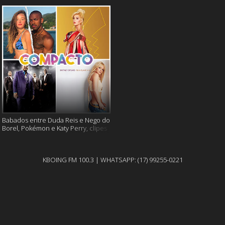
Babados entre Duda Reis e Nego do
Borel, Pokémon e Katy Perry, clipes
que completam 20 anos em 2021 e
muito mais
KBOING FM 100.3 | WHATSAPP: (17) 99255-0221