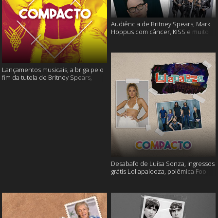
Audiência de Britney Spears, Mark
Hoppus com câncer, KISS e muito
mais
Lançamentos musicais, a briga pelo
fim da tutela de Britney Spears,
disco póstumo de Prince e muito
mais!
Desabafo de Luísa Sonza, ingressos
grátis Lollapalooza, polêmica Foo
Fighters e muito mais!