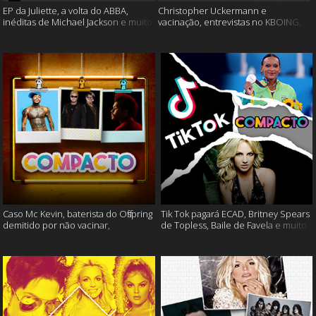
EP da Juliette, a volta do ABBA,
Christopher Uckermann e
inéditas de Michael Jackson e muito
vacinação, entrevistas no KBOING,
mais
Rock in Rio e muito mais!
Caso Mc Kevin, baterista do Offspring
Tik Tok pagará ECAD, Britney Spears
demitido por não vacinar,
de Topless, Baile de Favela e muito
lançamentos e muito
mais